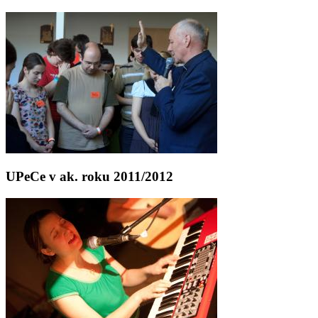
UPeCe v ak. roku 2011/2012