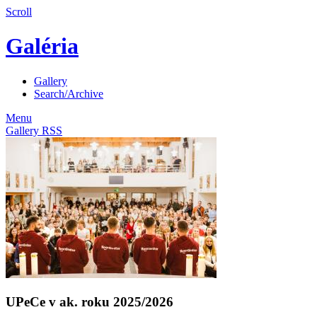
Scroll
Galéria
Gallery
Search/Archive
Menu
Gallery RSS
UPeCe v ak. roku 2025/2026