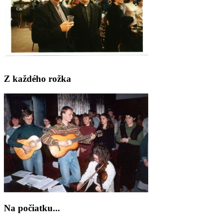
Z každého rožka
Na počiatku...