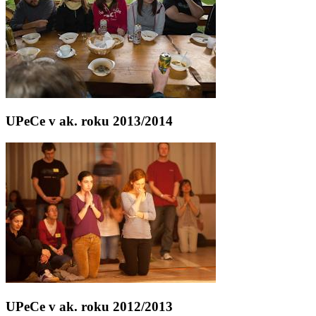
UPeCe v ak. roku 2013/2014
UPeCe v ak. roku 2012/2013