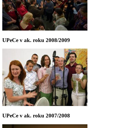
UPeCe v ak. roku 2008/2009
UPeCe v ak. roku 2007/2008