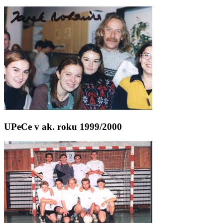
UPeCe v ak. roku 1999/2000