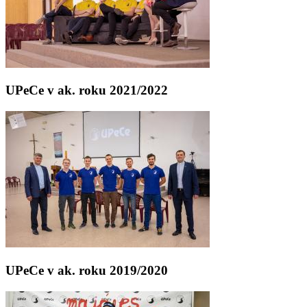
UPeCe v ak. roku 2021/2022
UPeCe v ak. roku 2019/2020