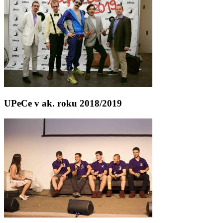
UPeCe v ak. roku 2018/2019