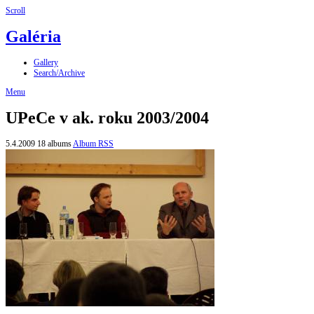
Scroll
Galéria
Gallery
Search/Archive
Menu
UPeCe v ak. roku 2003/2004
5.4.2009
18 albums
Album RSS