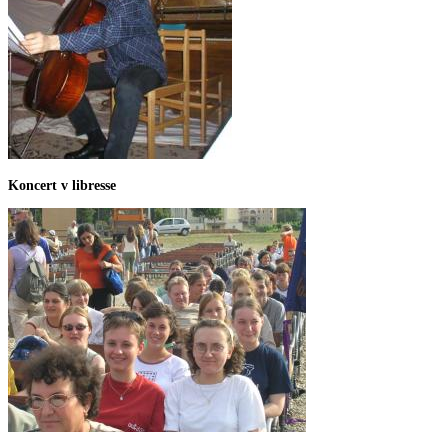
Koncert v libresse