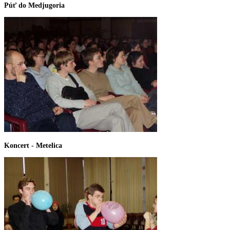
Púť do Medjugoria
Koncert - Metelica