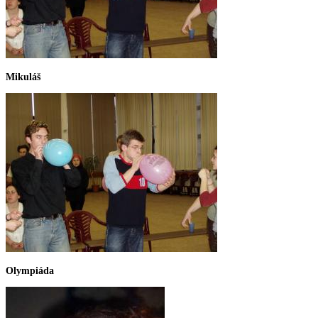
Mikuláš
Olympiáda