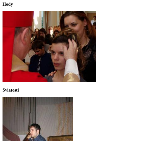
Hody
Sviatosti