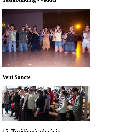
Veni Sancte
15. Trojdňová adorácia