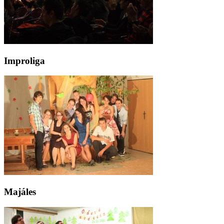
Improliga
Majáles