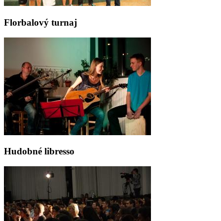
Florbalový turnaj
Hudobné libresso