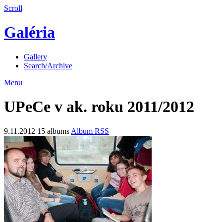
Scroll
Galéria
Gallery
Search/Archive
Menu
UPeCe v ak. roku 2011/2012
9.11.2012
15 albums
Album RSS