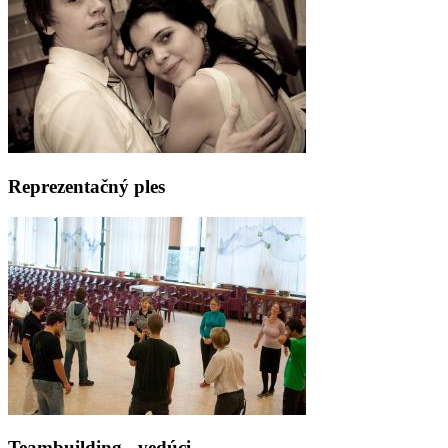
Reprezentačný ples
Teambuilding - vedúci