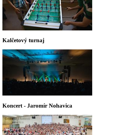
Kalčetový turnaj
Koncert - Jaromír Nohavica