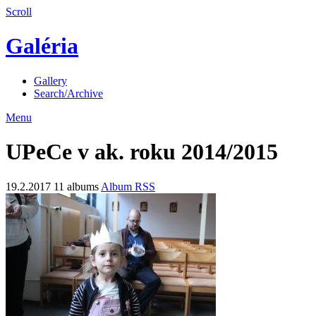
Scroll
Galéria
Gallery
Search/Archive
Menu
UPeCe v ak. roku 2014/2015
19.2.2017
11 albums
Album RSS