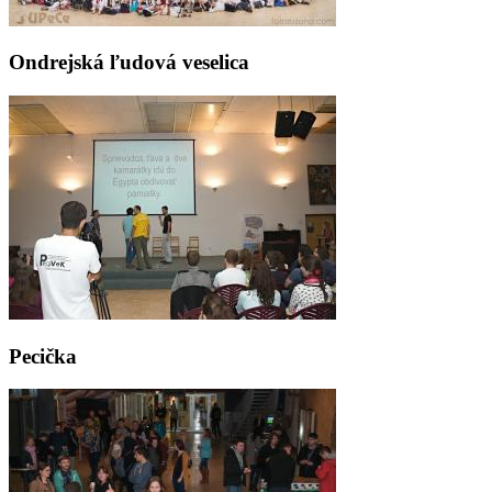
Ondrejská ľudová veselica
Pecička