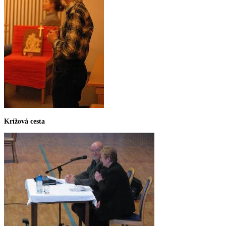
Krížová cesta