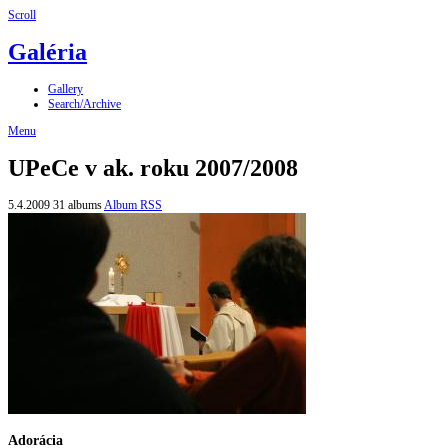
Scroll
Galéria
Gallery
Search/Archive
Menu
UPeCe v ak. roku 2007/2008
5.4.2009
31 albums
Album RSS
Adorácia