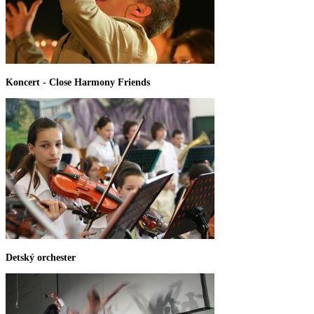
Koncert - Close Harmony Friends
Detský orchester