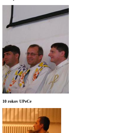
10 rokov UPeCe