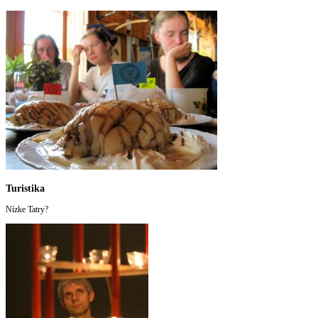
Turistika
Nízke Tatry?