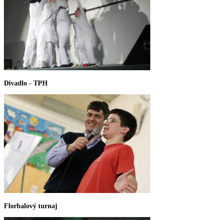
Divadlo - TPH
Florbalový turnaj