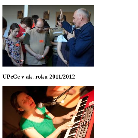
UPeCe v ak. roku 2011/2012