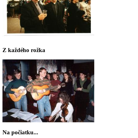
Z každého rožka
Na počiatku...