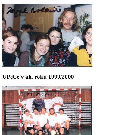
UPeCe v ak. roku 1999/2000