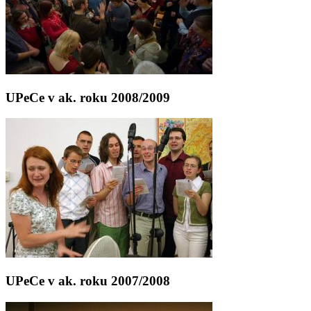
UPeCe v ak. roku 2008/2009
UPeCe v ak. roku 2007/2008