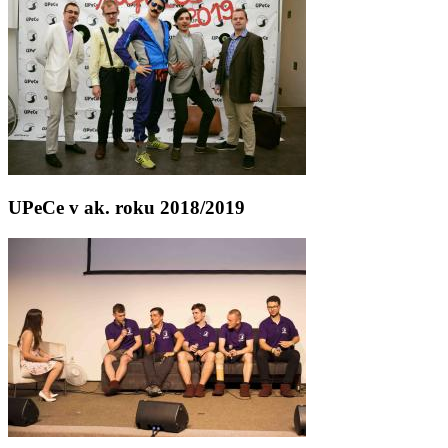
UPeCe v ak. roku 2018/2019