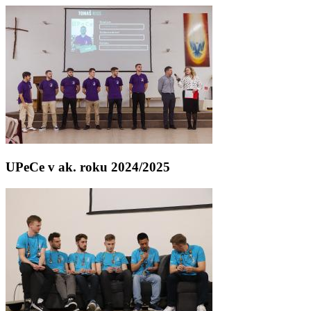
UPeCe v ak. roku 2024/2025