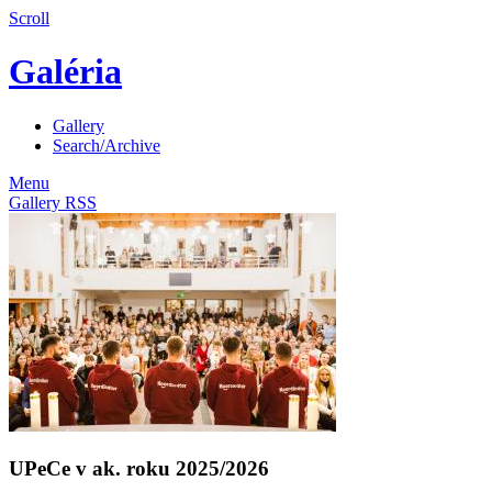
Scroll
Galéria
Gallery
Search/Archive
Menu
Gallery RSS
UPeCe v ak. roku 2025/2026