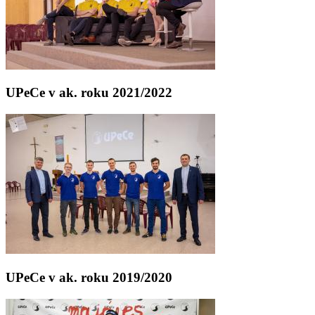
UPeCe v ak. roku 2021/2022
UPeCe v ak. roku 2019/2020