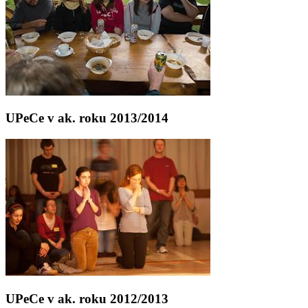
UPeCe v ak. roku 2013/2014
UPeCe v ak. roku 2012/2013