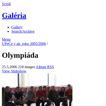
Scroll
Galéria
Gallery
Search/Archive
Menu
UPeCe v ak. roku 2005/2006
/
Olympiáda
25.5.2006
218 images
Album RSS
View Slideshow