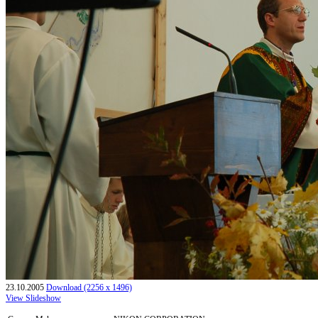
23.10.2005
Download (2256 x 1496)
View Slideshow