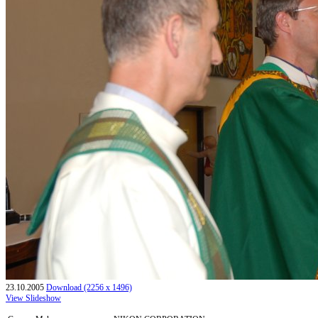
23.10.2005
Download (2256 x 1496)
View Slideshow