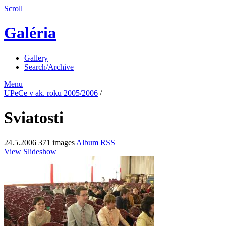
Scroll
Galéria
Gallery
Search/Archive
Menu
UPeCe v ak. roku 2005/2006
/
Sviatosti
24.5.2006
371 images
Album RSS
View Slideshow