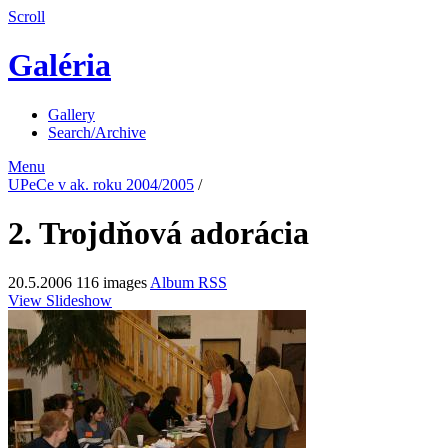
Scroll
Galéria
Gallery
Search/Archive
Menu
UPeCe v ak. roku 2004/2005
/
2. Trojdňová adorácia
20.5.2006
116 images
Album RSS
View Slideshow