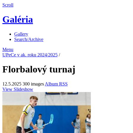
Scroll
Galéria
Gallery
Search/Archive
Menu
UPeCe v ak. roku 2024/2025
/
Florbalový turnaj
12.5.2025
300 images
Album RSS
View Slideshow