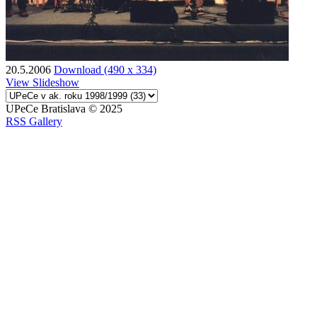
20.5.2006
Download (490 x 334)
View Slideshow
UPeCe Bratislava © 2025
RSS Gallery